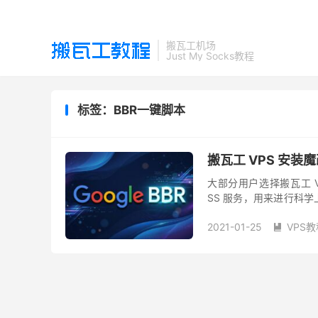
搬瓦工机场
Just My Socks教程
标签：BBR一键脚本
搬瓦工 VPS 安装魔改
大部分用户选择搬瓦工 VP
SS 服务，用来进行科学上
本，但后来相关功能逐步取
2021-01-25
VPS教
