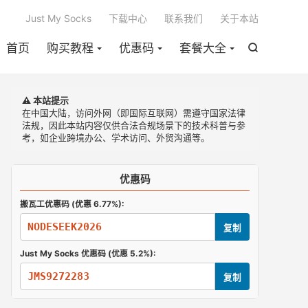

Just My Socks
下载中心
联系我们
关于本站
首页
购买教程
优惠码
套餐大全

⚠️ 本站提示
在中国大陆，访问外网（即国际互联网）需遵守国家法律
法规，因此本站内容仅供合法合规场景下的技术科普与参
考，如企业跨境办公、学术访问、外贸沟通等。
优惠码
搬瓦工优惠码 (优惠 6.77%):
NODESEEK2026
复制
Just My Socks 优惠码 (优惠 5.2%):
JMS9272283
复制