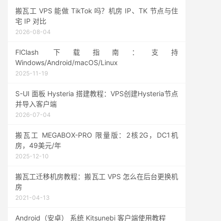
搬瓦工 VPS 能做 TikTok 吗？机房 IP、TK 节点与住
宅 IP 对比
2026-08-04
FlClash 下载指南：支持
Windows/Android/macOS/Linux
2025-11-19
S-UI 面板 Hysteria 搭建教程：VPS创建Hysteria节点
并导入客户端
2026-07-04
搬瓦工 MEGABOX-PRO 限量版：2核2G，DC1机
房，49美元/年
2025-12-10
搬瓦工迁移机房教程：搬瓦工 VPS 怎么在后台更换机
房
2021-04-13
Android（安卓） 系统 Kitsunebi 客户端使用教程