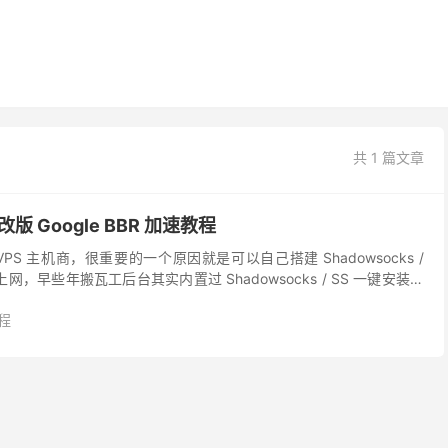
共 1 篇文章
版 Google BBR 加速教程
S 主机商，很重要的一个原因就是可以自己搭建 Shadowsocks /
网，早些年搬瓦工后台其实内置过 Shadowsocks / SS 一键安装脚
消，隐藏安装方...
程