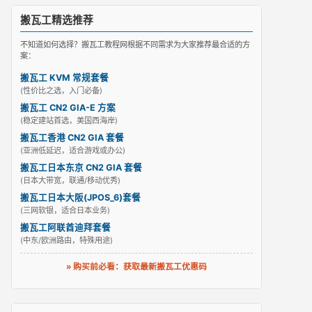
搬瓦工精选推荐
不知道如何选择？搬瓦工教程网根据不同需求为大家推荐最合适的方
案：
搬瓦工 KVM 常规套餐
(性价比之选，入门必备)
搬瓦工 CN2 GIA-E 方案
(稳定建站首选，美国西海岸)
搬瓦工香港 CN2 GIA 套餐
(亚洲低延迟，适合游戏或办公)
搬瓦工日本东京 CN2 GIA 套餐
(日本大带宽，联通/移动优秀)
搬瓦工日本大阪(JPOS_6)套餐
(三网软银，适合日本业务)
搬瓦工阿联酋迪拜套餐
(中东/欧洲路由，特殊用途)
» 购买前必看：获取最新搬瓦工优惠码