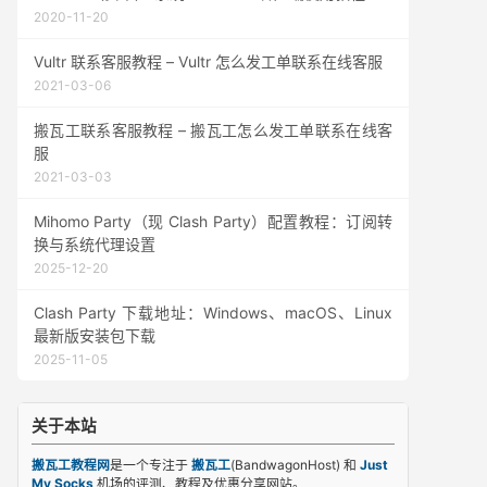
2020-11-20
Vultr 联系客服教程 – Vultr 怎么发工单联系在线客服
2021-03-06
搬瓦工联系客服教程 – 搬瓦工怎么发工单联系在线客
服
2021-03-03
Mihomo Party（现 Clash Party）配置教程：订阅转
换与系统代理设置
2025-12-20
Clash Party 下载地址：Windows、macOS、Linux
最新版安装包下载
2025-11-05
关于本站
搬瓦工教程网
是一个专注于
搬瓦工
(BandwagonHost) 和
Just
My Socks
机场的评测、教程及优惠分享网站。