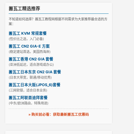
搬瓦工精选推荐
不知道如何选择？搬瓦工教程网根据不同需求为大家推荐最合适的方
案：
搬瓦工 KVM 常规套餐
(性价比之选，入门必备)
搬瓦工 CN2 GIA-E 方案
(稳定建站首选，美国西海岸)
搬瓦工香港 CN2 GIA 套餐
(亚洲低延迟，适合游戏或办公)
搬瓦工日本东京 CN2 GIA 套餐
(日本大带宽，联通/移动优秀)
搬瓦工日本大阪(JPOS_6)套餐
(三网软银，适合日本业务)
搬瓦工阿联酋迪拜套餐
(中东/欧洲路由，特殊用途)
» 购买前必看：获取最新搬瓦工优惠码