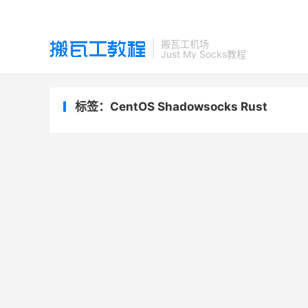
搬瓦工机场
Just My Socks教程
标签：CentOS Shadowsocks Rust