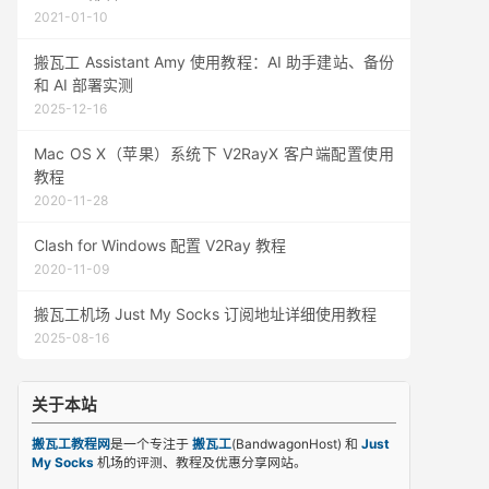
2021-01-10
搬瓦工 Assistant Amy 使用教程：AI 助手建站、备份
和 AI 部署实测
2025-12-16
Mac OS X（苹果）系统下 V2RayX 客户端配置使用
教程
2020-11-28
Clash for Windows 配置 V2Ray 教程
2020-11-09
搬瓦工机场 Just My Socks 订阅地址详细使用教程
2025-08-16
关于本站
搬瓦工教程网
是一个专注于
搬瓦工
(BandwagonHost) 和
Just
My Socks
机场的评测、教程及优惠分享网站。