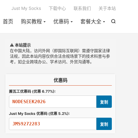

Just My Socks
下载中心
联系我们
关于本站
首页
购买教程
优惠码
套餐大全

⚠️ 本站提示
在中国大陆，访问外网（即国际互联网）需遵守国家法律
法规，因此本站内容仅供合法合规场景下的技术科普与参
考，如企业跨境办公、学术访问、外贸沟通等。
优惠码
搬瓦工优惠码 (优惠 6.77%):
NODESEEK2026
复制
Just My Socks 优惠码 (优惠 5.2%):
JMS9272283
复制