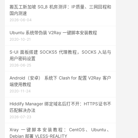
搬瓦工新加坡 SG_8 机房测评：IP质量、三网回程和
国内测速
2026-06-04
Ubuntu 系统带伪装 V2Ray 一键脚本安装教程
2020-10-21
S-UI 面板搭建 SOCKS5 代理教程，SOCKS 入站与
用户密码设置
2026-06-25
Android（安卓） 系统下 Clash for 配置 V2Ray 客户
端使用教程
2020-11-24
Hiddify Manager 绑定域名后打不开：HTTPS证书不
匹配解决办法
2026-07-23
Xray 一键脚本安装教程：CentOS、Ubuntu、
Debian 部署 VLESS-REALITY