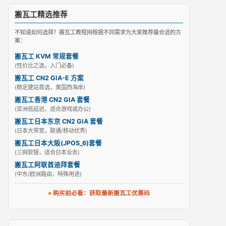
搬瓦工精选推荐
不知道如何选择？搬瓦工教程网根据不同需求为大家推荐最合适的方
案：
搬瓦工 KVM 常规套餐
(性价比之选，入门必备)
搬瓦工 CN2 GIA-E 方案
(稳定建站首选，美国西海岸)
搬瓦工香港 CN2 GIA 套餐
(亚洲低延迟，适合游戏或办公)
搬瓦工日本东京 CN2 GIA 套餐
(日本大带宽，联通/移动优秀)
搬瓦工日本大阪(JPOS_6)套餐
(三网软银，适合日本业务)
搬瓦工阿联酋迪拜套餐
(中东/欧洲路由，特殊用途)
» 购买前必看：获取最新搬瓦工优惠码