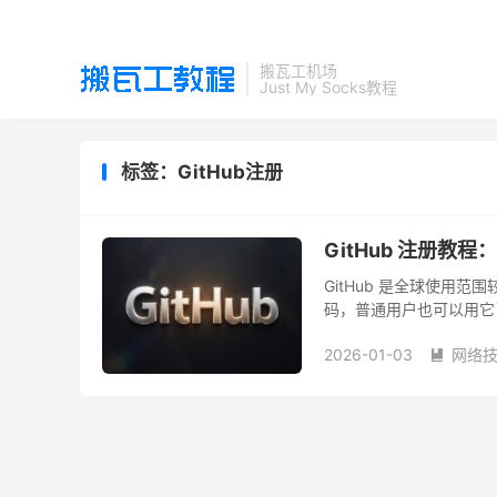
搬瓦工机场
Just My Socks教程
标签：GitHub注册
GitHub 注册
GitHub 是全球使用范
码，普通用户也可以用它
少开源软件会通过 GitHub 
2026-01-03
网络
