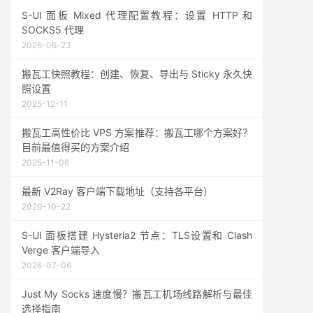
S-UI 面板 Mixed 代理配置教程：设置 HTTP 和
SOCKS5 代理
2026-06-23
搬瓦工快照教程：创建、恢复、导出与 Sticky 永久快
照设置
2025-12-11
搬瓦工高性价比 VPS 方案推荐：搬瓦工哪个方案好？
目前最值得买的方案介绍
2025-11-06
最新 V2Ray 客户端下载地址（支持各平台）
2020-10-22
S-UI 面板搭建 Hysteria2 节点：TLS设置和 Clash
Verge 客户端导入
2026-07-06
Just My Socks 速度慢？搬瓦工机场线路解析与最佳
选择指南