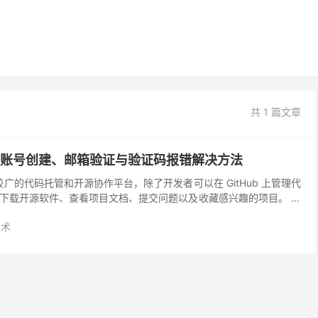
共 1 篇文章
教程：账号创建、邮箱验证与验证码报错解决方法
围较广的代码托管和开源协作平台，除了开发者可以在 GitHub 上管理代
下载开源软件、查看项目文档、提交问题以及收藏感兴趣的项目。 不
Releases 页面发布...
技术