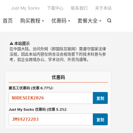

Just My Socks
下载中心
联系我们
关于本站
首页
购买教程
优惠码
套餐大全

⚠️ 本站提示
在中国大陆，访问外网（即国际互联网）需遵守国家法律
法规，因此本站内容仅供合法合规场景下的技术科普与参
考，如企业跨境办公、学术访问、外贸沟通等。
优惠码
搬瓦工优惠码 (优惠 6.77%):
NODESEEK2026
复制
Just My Socks 优惠码 (优惠 5.2%):
JMS9272283
复制