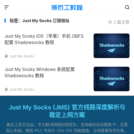


标签：Just My Socks 订阅地址
共 2 篇文章
Just My Socks IOS（苹果）手机 OBFS
配置 Shadowsocks 教程
Just My Socks

Just My Socks Windows 系统配置
Shadowsocks 教程
Just My Socks

Just My Socks (JMS) 官方线路深度解析与
稳定上网方案
搬瓦工官方出品，专为解决网络封锁而生。支持被封自动更换 IP，无需
担心失联。拥有 IPLC 专线与 CN2 GIA 顶级链路，全线套餐现货在售。