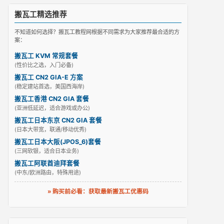
搬瓦工精选推荐
不知道如何选择？搬瓦工教程网根据不同需求为大家推荐最合适的方
案：
搬瓦工 KVM 常规套餐
(性价比之选，入门必备)
搬瓦工 CN2 GIA-E 方案
(稳定建站首选，美国西海岸)
搬瓦工香港 CN2 GIA 套餐
(亚洲低延迟，适合游戏或办公)
搬瓦工日本东京 CN2 GIA 套餐
(日本大带宽，联通/移动优秀)
搬瓦工日本大阪(JPOS_6)套餐
(三网软银，适合日本业务)
搬瓦工阿联酋迪拜套餐
(中东/欧洲路由，特殊用途)
» 购买前必看：获取最新搬瓦工优惠码