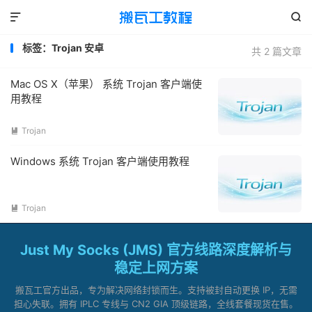


标签：Trojan 安卓
共 2 篇文章
Mac OS X（苹果） 系统 Trojan 客户端使
用教程
Trojan

Windows 系统 Trojan 客户端使用教程
Trojan

Just My Socks (JMS) 官方线路深度解析与
稳定上网方案
搬瓦工官方出品，专为解决网络封锁而生。支持被封自动更换 IP，无需
担心失联。拥有 IPLC 专线与 CN2 GIA 顶级链路，全线套餐现货在售。