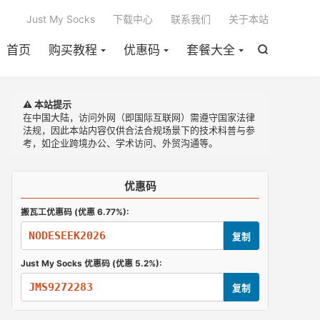

Just My Socks
下载中心
联系我们
关于本站
首页
购买教程
优惠码
套餐大全

⚠️ 本站提示
在中国大陆，访问外网（即国际互联网）需遵守国家法律
法规，因此本站内容仅供合法合规场景下的技术科普与参
考，如企业跨境办公、学术访问、外贸沟通等。
优惠码
搬瓦工优惠码 (优惠 6.77%):
NODESEEK2026
复制
Just My Socks 优惠码 (优惠 5.2%):
JMS9272283
复制