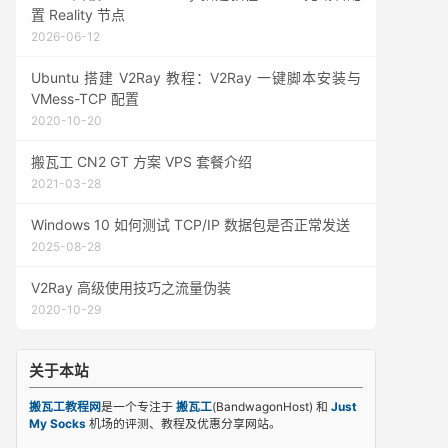
置 Reality 节点
2026-06-12
Ubuntu 搭建 V2Ray 教程：V2Ray 一键脚本安装与
VMess-TCP 配置
2020-10-20
搬瓦工 CN2 GT 方案 VPS 套餐介绍
2021-03-28
Windows 10 如何测试 TCP/IP 数据包是否正常发送
2025-08-28
V2Ray 高级使用技巧之流量伪装
2020-10-29
关于本站
搬瓦工教程网
是一个专注于
搬瓦工
(BandwagonHost) 和
Just
My Socks
机场的评测、教程及优惠分享网站。