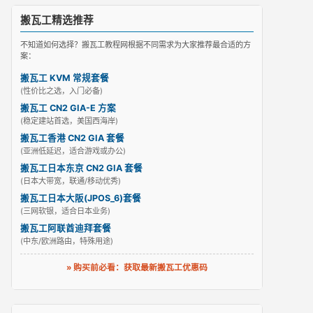
搬瓦工精选推荐
不知道如何选择？搬瓦工教程网根据不同需求为大家推荐最合适的方
案：
搬瓦工 KVM 常规套餐
(性价比之选，入门必备)
搬瓦工 CN2 GIA-E 方案
(稳定建站首选，美国西海岸)
搬瓦工香港 CN2 GIA 套餐
(亚洲低延迟，适合游戏或办公)
搬瓦工日本东京 CN2 GIA 套餐
(日本大带宽，联通/移动优秀)
搬瓦工日本大阪(JPOS_6)套餐
(三网软银，适合日本业务)
搬瓦工阿联酋迪拜套餐
(中东/欧洲路由，特殊用途)
» 购买前必看：获取最新搬瓦工优惠码