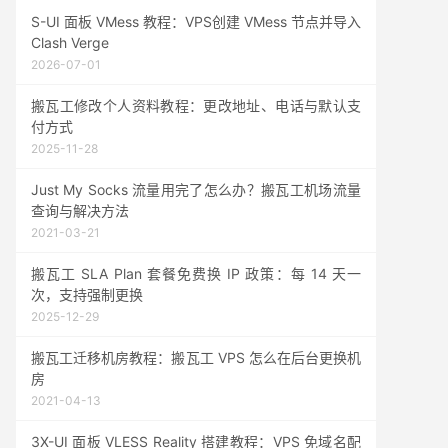
S-UI 面板 VMess 教程：VPS创建 VMess 节点并导入
Clash Verge
2026-07-01
搬瓦工修改个人资料教程：更改地址、电话与默认支
付方式
2025-11-28
Just My Socks 流量用完了怎么办？搬瓦工机场流量
查询与解决方法
2021-03-21
搬瓦工 SLA Plan 套餐免费换 IP 政策：每 14 天一
次，支持强制更换
2025-12-29
搬瓦工迁移机房教程：搬瓦工 VPS 怎么在后台更换机
房
2021-04-13
3X-UI 面板 VLESS Reality 搭建教程：VPS 免域名配