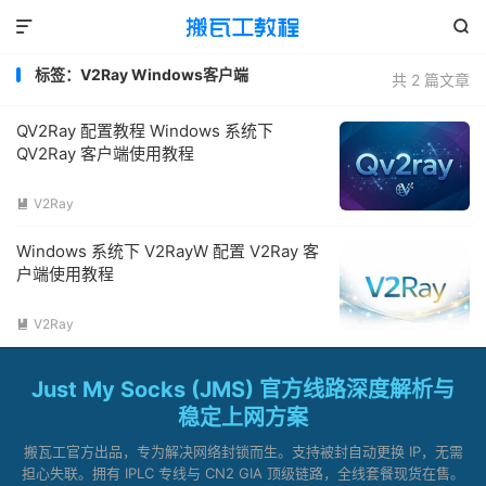


标签：V2Ray Windows客户端
共 2 篇文章
QV2Ray 配置教程 Windows 系统下
QV2Ray 客户端使用教程
V2Ray

Windows 系统下 V2RayW 配置 V2Ray 客
户端使用教程
V2Ray

Just My Socks (JMS) 官方线路深度解析与
稳定上网方案
搬瓦工官方出品，专为解决网络封锁而生。支持被封自动更换 IP，无需
担心失联。拥有 IPLC 专线与 CN2 GIA 顶级链路，全线套餐现货在售。