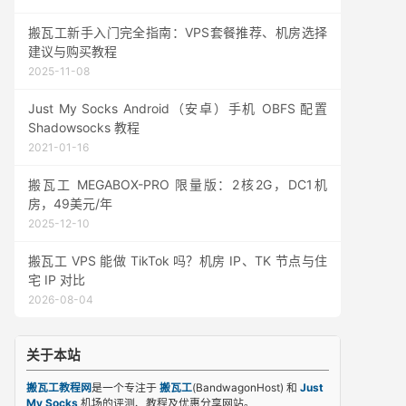
搬瓦工新手入门完全指南：VPS套餐推荐、机房选择
建议与购买教程
2025-11-08
Just My Socks Android（安卓）手机 OBFS 配置
Shadowsocks 教程
2021-01-16
搬瓦工 MEGABOX-PRO 限量版：2核2G，DC1机
房，49美元/年
2025-12-10
搬瓦工 VPS 能做 TikTok 吗？机房 IP、TK 节点与住
宅 IP 对比
2026-08-04
关于本站
搬瓦工教程网
是一个专注于
搬瓦工
(BandwagonHost) 和
Just
My Socks
机场的评测、教程及优惠分享网站。