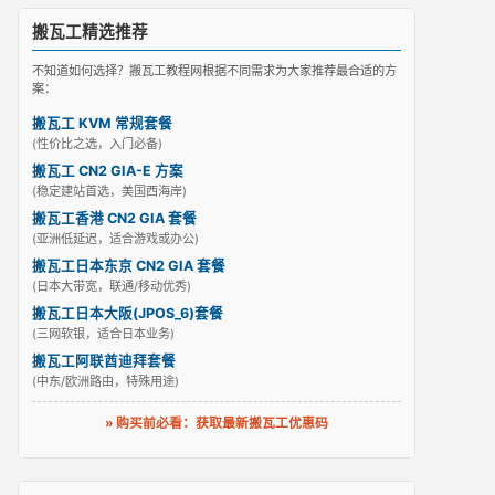
搬瓦工精选推荐
不知道如何选择？搬瓦工教程网根据不同需求为大家推荐最合适的方
案：
搬瓦工 KVM 常规套餐
(性价比之选，入门必备)
搬瓦工 CN2 GIA-E 方案
(稳定建站首选，美国西海岸)
搬瓦工香港 CN2 GIA 套餐
(亚洲低延迟，适合游戏或办公)
搬瓦工日本东京 CN2 GIA 套餐
(日本大带宽，联通/移动优秀)
搬瓦工日本大阪(JPOS_6)套餐
(三网软银，适合日本业务)
搬瓦工阿联酋迪拜套餐
(中东/欧洲路由，特殊用途)
» 购买前必看：获取最新搬瓦工优惠码