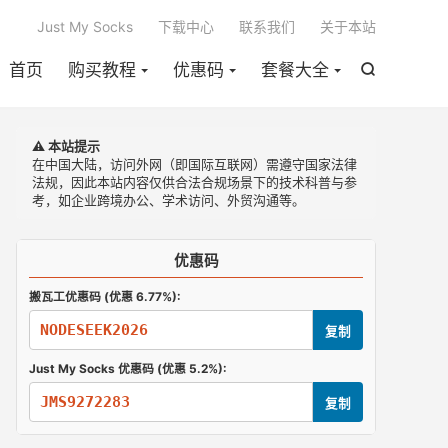

Just My Socks
下载中心
联系我们
关于本站
首页
购买教程
优惠码
套餐大全

⚠️ 本站提示
在中国大陆，访问外网（即国际互联网）需遵守国家法律
法规，因此本站内容仅供合法合规场景下的技术科普与参
考，如企业跨境办公、学术访问、外贸沟通等。
优惠码
搬瓦工优惠码 (优惠 6.77%):
NODESEEK2026
复制
Just My Socks 优惠码 (优惠 5.2%):
JMS9272283
复制