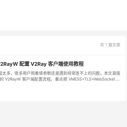
共 1 篇文章
V2RayW 配置 V2Ray 客户端使用教程
W 教程太多，很多用户照着填参数还是遇到经常连不上的问题。本文直接
的 V2RayW 客户端配置流程。重点把 VMESS+TLS+WebSocket 节
了每一步的操作...