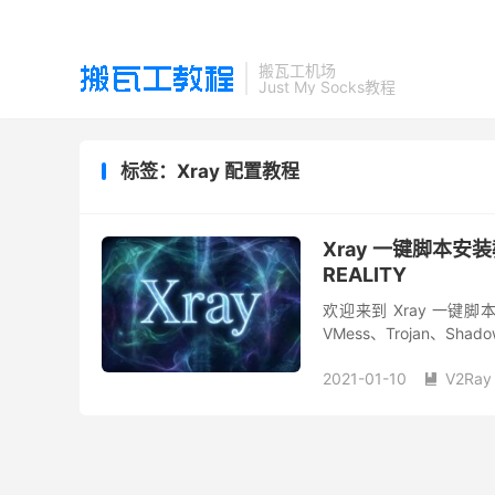
搬瓦工机场
Just My Socks教程
标签：Xray 配置教程
Xray 一键脚本安装教
REALITY
欢迎来到 Xray 一键
VMess、Trojan、Sh
端。 对于想在 VPS 上快..
2021-01-10
V2Ray
