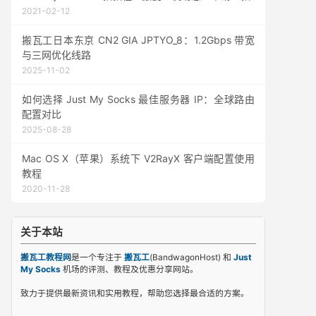
2021-02-12
搬瓦工日本东京 CN2 GIA JPTYO_8：1.2Gbps 带宽
与三网优化线路
2025-11-02
如何选择 Just My Socks 最佳服务器 IP：全球路由
配置对比
2025-08-28
Mac OS X（苹果）系统下 V2RayX 客户端配置使用
教程
2020-11-28
关于本站
搬瓦工教程网
是一个专注于
搬瓦工
(BandwagonHost) 和
Just
My Socks
机场的评测、教程及优惠分享网站。
致力于提供最新资讯和实用教程，帮助您选择最合适的方案。