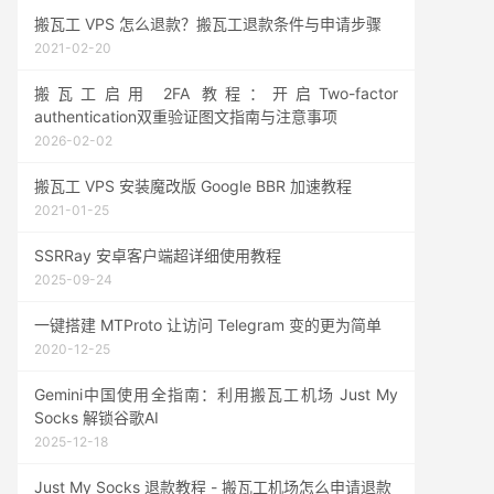
搬瓦工 VPS 怎么退款？搬瓦工退款条件与申请步骤
2021-02-20
搬瓦工启用 2FA 教程：开启Two-factor
authentication双重验证图文指南与注意事项
2026-02-02
搬瓦工 VPS 安装魔改版 Google BBR 加速教程
2021-01-25
SSRRay 安卓客户端超详细使用教程
2025-09-24
一键搭建 MTProto 让访问 Telegram 变的更为简单
2020-12-25
Gemini中国使用全指南：利用搬瓦工机场 Just My
Socks 解锁谷歌AI
2025-12-18
Just My Socks 退款教程 - 搬瓦工机场怎么申请退款