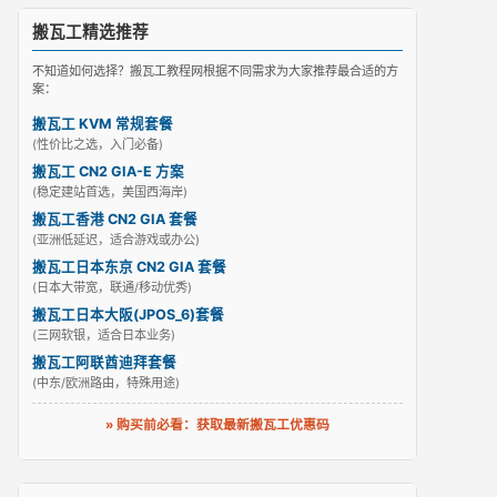
搬瓦工精选推荐
不知道如何选择？搬瓦工教程网根据不同需求为大家推荐最合适的方
案：
搬瓦工 KVM 常规套餐
(性价比之选，入门必备)
搬瓦工 CN2 GIA-E 方案
(稳定建站首选，美国西海岸)
搬瓦工香港 CN2 GIA 套餐
(亚洲低延迟，适合游戏或办公)
搬瓦工日本东京 CN2 GIA 套餐
(日本大带宽，联通/移动优秀)
搬瓦工日本大阪(JPOS_6)套餐
(三网软银，适合日本业务)
搬瓦工阿联酋迪拜套餐
(中东/欧洲路由，特殊用途)
» 购买前必看：获取最新搬瓦工优惠码