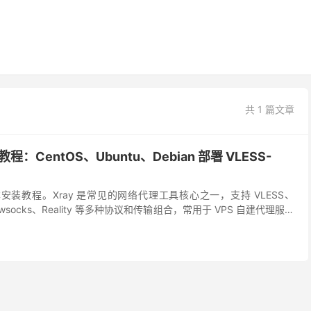
共 1 篇文章
程：CentOS、Ubuntu、Debian 部署 VLESS-
脚本安装教程。Xray 是常见的网络代理工具核心之一，支持 VLESS、
adowsocks、Reality 等多种协议和传输组合，常用于 VPS 自建代理服务
.