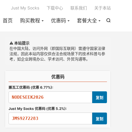

Just My Socks
下载中心
联系我们
关于本站
首页
购买教程
优惠码
套餐大全

⚠️ 本站提示
在中国大陆，访问外网（即国际互联网）需遵守国家法律
法规，因此本站内容仅供合法合规场景下的技术科普与参
考，如企业跨境办公、学术访问、外贸沟通等。
优惠码
搬瓦工优惠码 (优惠 6.77%):
NODESEEK2026
复制
Just My Socks 优惠码 (优惠 5.2%):
JMS9272283
复制