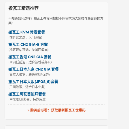
搬瓦工精选推荐
不知道如何选择？搬瓦工教程网根据不同需求为大家推荐最合适的方
案：
搬瓦工 KVM 常规套餐
(性价比之选，入门必备)
搬瓦工 CN2 GIA-E 方案
(稳定建站首选，美国西海岸)
搬瓦工香港 CN2 GIA 套餐
(亚洲低延迟，适合游戏或办公)
搬瓦工日本东京 CN2 GIA 套餐
(日本大带宽，联通/移动优秀)
搬瓦工日本大阪(JPOS_6)套餐
(三网软银，适合日本业务)
搬瓦工阿联酋迪拜套餐
(中东/欧洲路由，特殊用途)
» 购买前必看：获取最新搬瓦工优惠码