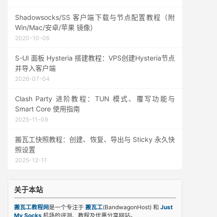
Shadowsocks/SS 客户端下载与节点配置教程（附
Win/Mac/安卓/苹果 镜像）
2020-10-06
S-UI 面板 Hysteria 搭建教程：VPS创建Hysteria节点
并导入客户端
2026-07-04
Clash Party 进阶教程：TUN 模式、覆写功能与
Smart Core 使用指南
2025-11-09
搬瓦工快照教程：创建、恢复、导出与 Sticky 永久快
照设置
2025-12-11
关于本站
搬瓦工教程网
是一个专注于
搬瓦工
(BandwagonHost) 和
Just
My Socks
机场的评测、教程及优惠分享网站。