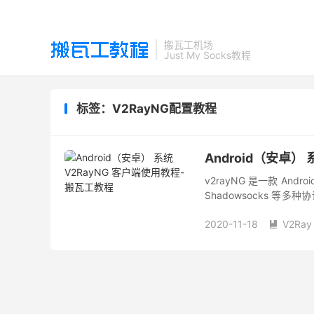
搬瓦工机场
Just My Socks教程
标签：V2RayNG配置教程
Android（安卓）
v2rayNG 是一款 An
Shadowsocks 
节点是能否成功上网的关键
2020-11-18
V2Ray
