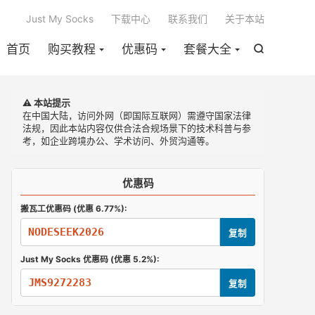

Just My Socks
下载中心
联系我们
关于本站
首页
购买教程
优惠码
套餐大全

⚠️ 本站提示
在中国大陆，访问外网（即国际互联网）需遵守国家法律
法规，因此本站内容仅供合法合规场景下的技术科普与参
考，如企业跨境办公、学术访问、外贸沟通等。
优惠码
搬瓦工优惠码 (优惠 6.77%):
NODESEEK2026
复制
Just My Socks 优惠码 (优惠 5.2%):
JMS9272283
复制