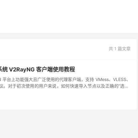
共 1 篇文章
 系统 V2RayNG 客户端使用教程
droid 平台上功能强大且广泛使用的代理客户端，支持 VMess、VLESS、
等多种协议。对于初次使用的用户来说，如何快速导入节点以及正确的“选中”
。本站将在本文...