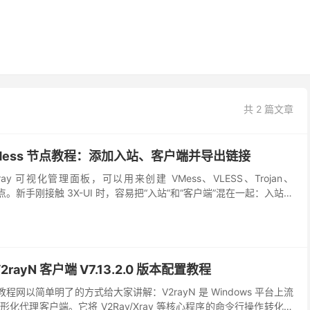
共 2 篇文章
 VMess 节点教程：添加入站、客户端并导出链接
Xray 可视化管理面板，可以用来创建 VMess、VLESS、Trojan、
种节点。新手刚接触 3X-UI 时，容易把“入站”和“客户端”混在一起：入站负
户端负...
2rayN 客户端 V7.13.2.0 版本配置教程
工教程网以简单明了的方式给大家讲解：V2rayN 是 Windows 平台上流
化代理客户端。它将 V2Ray/Xray 等核心程序的命令行操作转化为