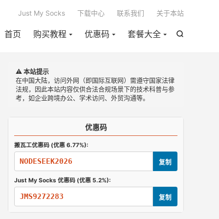

Just My Socks
下载中心
联系我们
关于本站
首页
购买教程
优惠码
套餐大全

⚠️ 本站提示
在中国大陆，访问外网（即国际互联网）需遵守国家法律
法规，因此本站内容仅供合法合规场景下的技术科普与参
考，如企业跨境办公、学术访问、外贸沟通等。
优惠码
搬瓦工优惠码 (优惠 6.77%):
NODESEEK2026
复制
Just My Socks 优惠码 (优惠 5.2%):
JMS9272283
复制