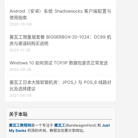
Android（安卓）系统 Shadowsocks 客户端配置与
使用指南
2020-10-09
搬瓦工限量版套餐 BIGGERBOX-20-1024：DC99 机
房与邀请码购买说明
2025-11-26
Windows 10 如何测试 TCP/IP 数据包是否正常发送
2025-08-28
搬瓦工日本大阪软银机房：JPOS_1 与 POS_6 线路对
比及选择建议
2021-04-09
关于本站
搬瓦工教程网
是一个专注于
搬瓦工
(BandwagonHost) 和
Just
My Socks
机场的评测、教程及优惠分享网站。