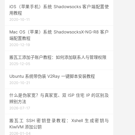
iOS（苹果手机）系统 Shadowsocks 客户端配置使
用教程
2020-10-11
Mac OS（苹果）系统 ShadowsocksX-NG-R8 客户
端配置教程
2020-12-19
搬瓦工添加子账户教程：如何添加联系人与管理权限
2025-12-05
Ubuntu 系统带伪装 V2Ray 一键脚本安装教程
2020-10-21
什么是伪家宽？与真家宽、双 ISP 住宅 IP 的区别及
辨别方法
2026-07-17
搬瓦工 SSH 密钥登录教程：Xshell 生成密钥与
KiwiVM 添加公钥
2026-01-04