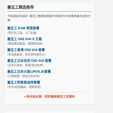
搬瓦工精选推荐
不知道如何选择？搬瓦工教程网根据不同需求为大家推荐最合适的方
案：
搬瓦工 KVM 常规套餐
(性价比之选，入门必备)
搬瓦工 CN2 GIA-E 方案
(稳定建站首选，美国西海岸)
搬瓦工香港 CN2 GIA 套餐
(亚洲低延迟，适合游戏或办公)
搬瓦工日本东京 CN2 GIA 套餐
(日本大带宽，联通/移动优秀)
搬瓦工日本大阪(JPOS_6)套餐
(三网软银，适合日本业务)
搬瓦工阿联酋迪拜套餐
(中东/欧洲路由，特殊用途)
» 购买前必看：获取最新搬瓦工优惠码