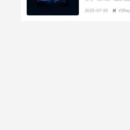
直观的可视化界面（GUI）
2025-07-20
V2Ra
