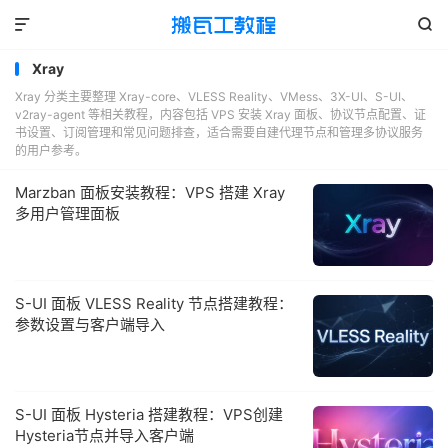


Xray
Xray 分类主要整理 Xray-core、VLESS Reality、VMess、3X-UI、S-UI、
v2ray-agent 等相关教程，内容包括 VPS 安装 Xray 面板、协议节点配置、证
书设置、订阅管理和常见问题排查，适合需要自建代理节点和管理多协议服务
的用户参考。
Marzban 面板安装教程：VPS 搭建 Xray
多用户管理面板
S-UI 面板 VLESS Reality 节点搭建教程：
参数设置与客户端导入
S-UI 面板 Hysteria 搭建教程：VPS创建
Hysteria节点并导入客户端