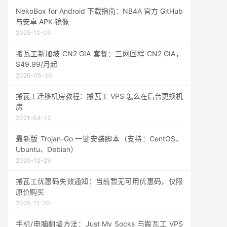
NekoBox for Android 下载指南：NB4A 官方 GitHub
与安卓 APK 镜像
2025-12-09
搬瓦工新加坡 CN2 GIA 套餐：三网回程 CN2 GIA，
$49.99/月起
2026-05-30
搬瓦工迁移机房教程：搬瓦工 VPS 怎么在后台更换机
房
2021-04-13
最新版 Trojan-Go 一键安装脚本（支持：CentOS、
Ubuntu、Debian）
2020-12-29
搬瓦工优惠码失效通知：当前暂无可用优惠码，仅限
原价购买
2025-11-20
手机/电脑翻墙方法：Just My Socks 与搬瓦工 VPS