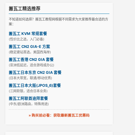
搬瓦工精选推荐
不知道如何选择？搬瓦工教程网根据不同需求为大家推荐最合适的方
案：
搬瓦工 KVM 常规套餐
(性价比之选，入门必备)
搬瓦工 CN2 GIA-E 方案
(稳定建站首选，美国西海岸)
搬瓦工香港 CN2 GIA 套餐
(亚洲低延迟，适合游戏或办公)
搬瓦工日本东京 CN2 GIA 套餐
(日本大带宽，联通/移动优秀)
搬瓦工日本大阪(JPOS_6)套餐
(三网软银，适合日本业务)
搬瓦工阿联酋迪拜套餐
(中东/欧洲路由，特殊用途)
» 购买前必看：获取最新搬瓦工优惠码