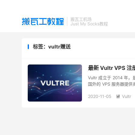
搬瓦工机场
Just My Socks教程
标签：vultr赠送
最新 Vultr VPS
Vultr 成立于 201
国外的 VPS 服务器提
商也就那么的寥寥几个而已。比起
2020-11-05
Vultr
