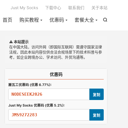

Just My Socks
下载中心
联系我们
关于本站
首页
购买教程
优惠码
套餐大全

⚠️ 本站提示
在中国大陆，访问外网（即国际互联网）需遵守国家法律
法规，因此本站内容仅供合法合规场景下的技术科普与参
考，如企业跨境办公、学术访问、外贸沟通等。
优惠码
搬瓦工优惠码 (优惠 6.77%):
NODESEEK2026
复制
Just My Socks 优惠码 (优惠 5.2%):
JMS9272283
复制