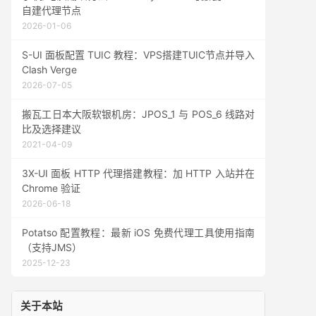
自建代理节点
2026-01-06
S-UI 面板配置 TUIC 教程：VPS搭建TUIC节点并导入
Clash Verge
2026-07-05
搬瓦工日本大阪软银机房：JPOS_1 与 POS_6 线路对
比及选择建议
2021-04-09
3X-UI 面板 HTTP 代理搭建教程：加 HTTP 入站并在
Chrome 验证
2026-06-18
Potatso 配置教程：最新 iOS 免费代理工具使用指南
（支持JMS）
2025-12-23
关于本站