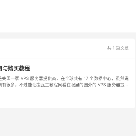
共 1 篇文章
 注册与购买教程
4 年，是美国一家 VPS 服务器提供商，在全球共有 17 个数据中心，虽然说
供商有很多，不过能让搬瓦工教程网看在眼里的国外的 VPS 服务器提供
 Vultr ...