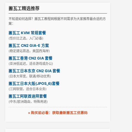
搬瓦工精选推荐
不知道如何选择？搬瓦工教程网根据不同需求为大家推荐最合适的方
案：
搬瓦工 KVM 常规套餐
(性价比之选，入门必备)
搬瓦工 CN2 GIA-E 方案
(稳定建站首选，美国西海岸)
搬瓦工香港 CN2 GIA 套餐
(亚洲低延迟，适合游戏或办公)
搬瓦工日本东京 CN2 GIA 套餐
(日本大带宽，联通/移动优秀)
搬瓦工日本大阪(JPOS_6)套餐
(三网软银，适合日本业务)
搬瓦工阿联酋迪拜套餐
(中东/欧洲路由，特殊用途)
» 购买前必看：获取最新搬瓦工优惠码