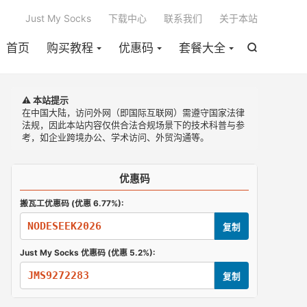

Just My Socks
下载中心
联系我们
关于本站
首页
购买教程
优惠码
套餐大全

⚠️ 本站提示
在中国大陆，访问外网（即国际互联网）需遵守国家法律
法规，因此本站内容仅供合法合规场景下的技术科普与参
考，如企业跨境办公、学术访问、外贸沟通等。
优惠码
搬瓦工优惠码 (优惠 6.77%):
NODESEEK2026
复制
Just My Socks 优惠码 (优惠 5.2%):
JMS9272283
复制