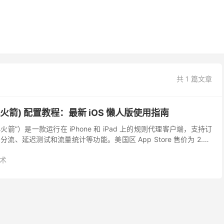
共 1 篇文章
 (小火箭) 配置教程：最新 iOS 懒人版使用指南
称“小火箭”）是一款运行在 iPhone 和 iPad 上的规则代理客户端，支持订
、延迟测试和流量统计等功能。美国区 App Store 售价为 2.99
..
术