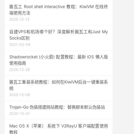
搬瓦工 Root shell interactive 教程：KiwiVM 在线终
端使用方法
2025-12-13
自建VPS和机场哪个好？深度解析搬瓦工和Just My
Socks区别
2021-02-08
Shadowrocket (小火箭) 配置教程：最新 iOS 懒人版
使用指南
2025-12-26
搬瓦工重装系统教程：如何在KiwiVM后台一键重装系
统
2025-12-08
Trojan-Go 伪装搭建网站教程：替换脚本默认伪装站
2020-12-31
Mac OS X（苹果） 系统下 V2RayU 客户端配置使用
教程