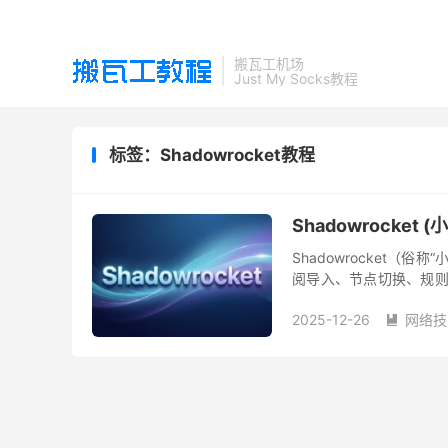
搬瓦工机场
Just My Socks教程
标签：Shadowrocket教程
Shadowrocket
Shadowrocket（俗
阅导入、节点切换、规则分流
美元，不同地区的 App St.
2025-12-26
网络技
